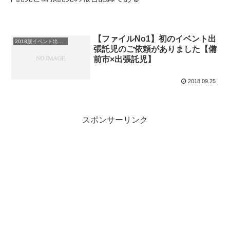
【ファイルNo1】初のイベント出
2018版イベント出張託児（保育）
張託児のご依頼がありました【備
前市×出張託児】
2018.09.25
スポンサーリンク