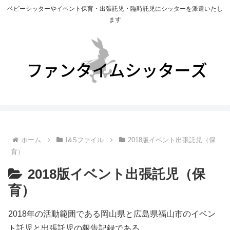
ベビーシッターやイベント保育・出張託児・臨時託児にシッターを派遣いたし
ます
ホーム
I&Sファイル
2018版イベント出張託児（保
育）
2018版イベント出張託児（保
育）
2018年の活動範囲である岡山県と広島県福山市のイベン
ト託児と出張託児の報告記録である